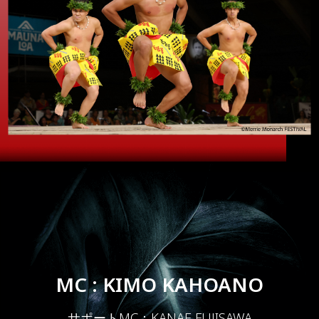
※出演者は変更になる可能性があります
MC : KIMO KAHOANO
サポートMC：KANAE FUJISAWA